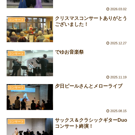
2026.03.02
クリスマスコンサートありがとう
コンサート
ございました！
2025.12.27
でゆお音楽祭
コンサート
2025.11.19
夕日ビールさんとメローライブ
コンサート
2025.08.15
サックス＆クラシックギターDuo
コンサート
コンサート終演！