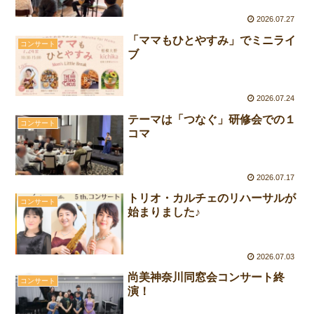
2026.07.27
「ママもひとやすみ」でミニライ
コンサート
ブ
2026.07.24
テーマは「つなぐ」研修会での１
コンサート
コマ
2026.07.17
トリオ・カルチェのリハーサルが
コンサート
始まりました♪
2026.07.03
尚美神奈川同窓会コンサート終
コンサート
演！