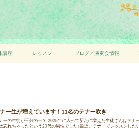
体講座
レッスン
ブログ／演奏会情報
ナー生が増えています！11名のテナー吹き
ナーの生徒が三分の一？ 2025年に入って新たに増えた生徒さんはテ
は忘れちゃったという20代の男性でした♪最近、テナーでレッスンしたい