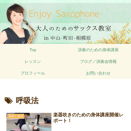
Top
演奏のための身体講座
レッスン
ブログ／演奏会情報
プロフィール
お問い合わせ
呼吸法
楽器吹きのための身体講座開催レ
演奏と身体
ポート！