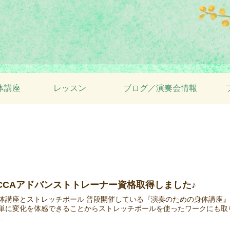
体講座
レッスン
ブログ／演奏会情報
CCAアドバンストトレーナー資格取得しました♪
体講座とストレッチポール 普段開催している『演奏のための身体講座
単に変化を体感できることからストレッチポールを使ったワークにも取り
..