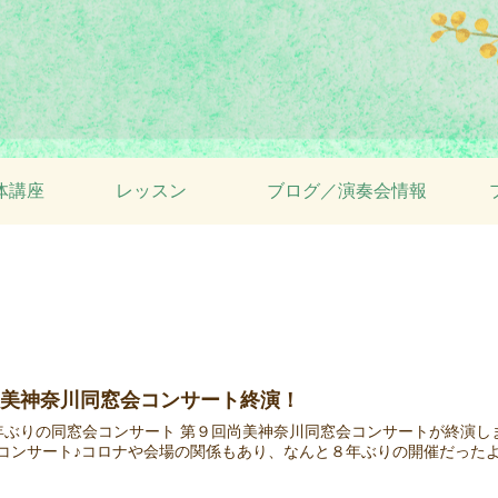
体講座
レッスン
ブログ／演奏会情報
尚美神奈川同窓会コンサート終演！
年ぶりの同窓会コンサート 第９回尚美神奈川同窓会コンサートが終演し
コンサート♪コロナや会場の関係もあり、なんと８年ぶりの開催だったよう