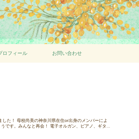
プロフィール
お問い合わせ
ました！ 母校尚美の神奈川県在住or出身のメンバーによ
です。みんなと再会！ 電子オルガン、ピアノ、ギタ...