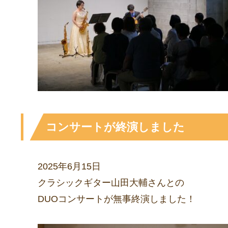
コンサートが終演しました
2025年6月15日
クラシックギター山田大輔さんとの
DUOコンサートが無事終演しました！