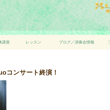
体講座
レッスン
ブログ／演奏会情報
uoコンサート終演！