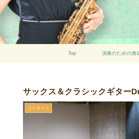
Top
演奏のための身
サックス＆クラシックギターD
コンサート